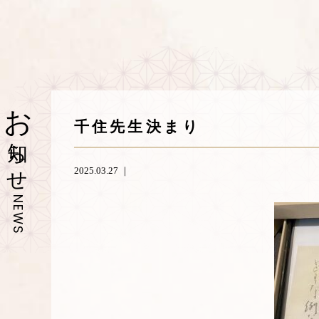
お
千住先生決まり
知らせ
2025.03.27 ｜
NEWS