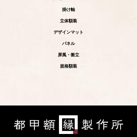
掛け軸
立体額装
デザインマット
パネル
屏風・衝立
規格額装