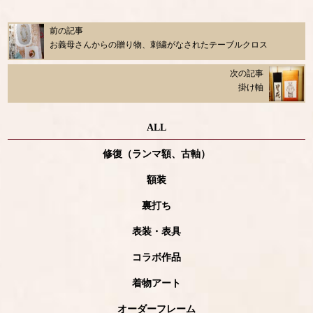
前の記事
お義母さんからの贈り物、刺繍がなされたテーブルクロス
次の記事
掛け軸
ALL
修復（ランマ額、古軸）
額装
裏打ち
表装・表具
コラボ作品
着物アート
オーダーフレーム