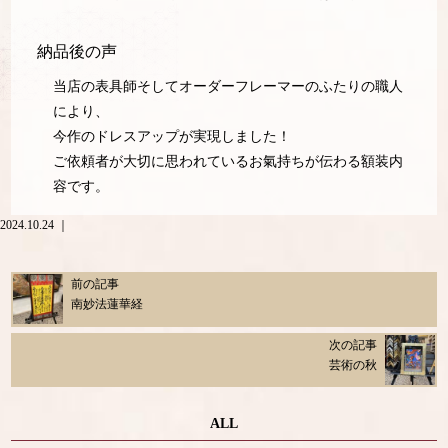
納品後の声
当店の表具師そしてオーダーフレーマーのふたりの職人
により、
今作のドレスアップが実現しました！
ご依頼者が大切に思われているお氣持ちが伝わる額装内
容です。
2024.10.24 ｜
前の記事
南妙法蓮華経
次の記事
芸術の秋
ALL