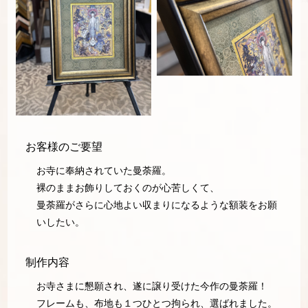
お客様のご要望
お寺に奉納されていた曼荼羅。
裸のままお飾りしておくのが心苦しくて、
曼荼羅がさらに心地よい収まりになるような額装をお願
いしたい。
制作内容
お寺さまに懇願され、遂に譲り受けた今作の曼荼羅！
フレームも、布地も１つひとつ拘られ、選ばれました。