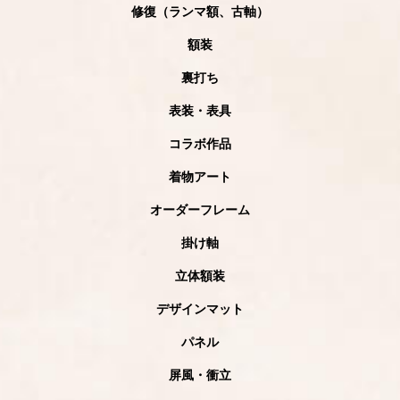
修復（ランマ額、古軸）
額装
裏打ち
表装・表具
コラボ作品
着物アート
オーダーフレーム
掛け軸
立体額装
デザインマット
パネル
屏風・衝立