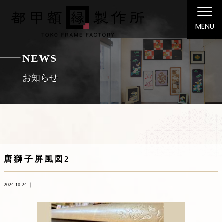
MENU
NEWS
お知らせ
唐獅子屏風図2
2024.10.24 ｜