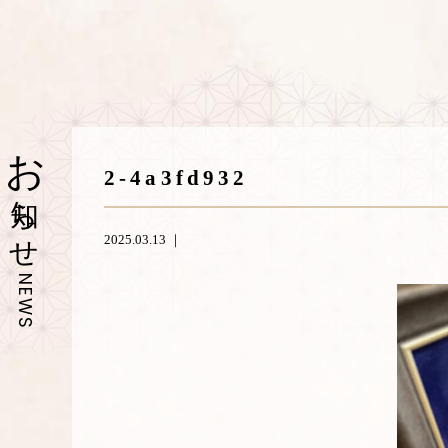
お
2-4a3fd932
知らせ
2025.03.13 ｜
NEWS