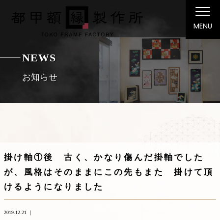
MENU
NEWS
お知らせ
掛け軸①後 古く、かなり傷んだ掛軸でした
が、風格はそのままにこの先もまた 掛けて頂
けるようになりました
2019.12.21 ｜