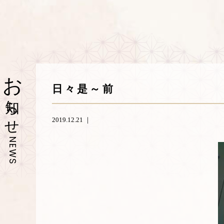
お
日々是～前
知らせ
2019.12.21 ｜
NEWS