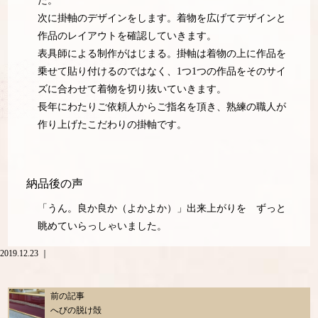
た。
次に掛軸のデザインをします。着物を広げてデザインと
作品のレイアウトを確認していきます。
表具師による制作がはじまる。掛軸は着物の上に作品を
乗せて貼り付けるのではなく、1つ1つの作品をそのサイ
ズに合わせて着物を切り抜いていきます。
長年にわたりご依頼人からご指名を頂き、熟練の職人が
作り上げたこだわりの掛軸です。
納品後の声
「うん。良か良か（よかよか）」出来上がりを ずっと
眺めていらっしゃいました。
2019.12.23 ｜
前の記事
へびの脱け殻