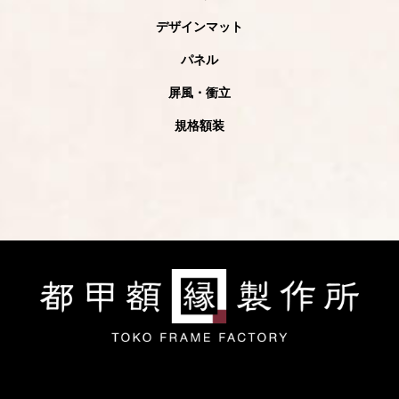
デザインマット
パネル
屏風・衝立
規格額装