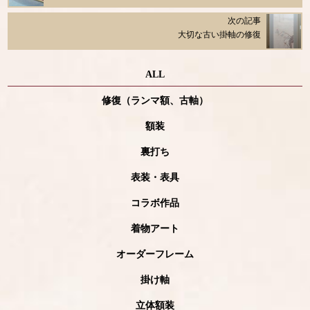
次の記事
大切な古い掛軸の修復
ALL
修復（ランマ額、古軸）
額装
裏打ち
表装・表具
コラボ作品
着物アート
オーダーフレーム
掛け軸
立体額装