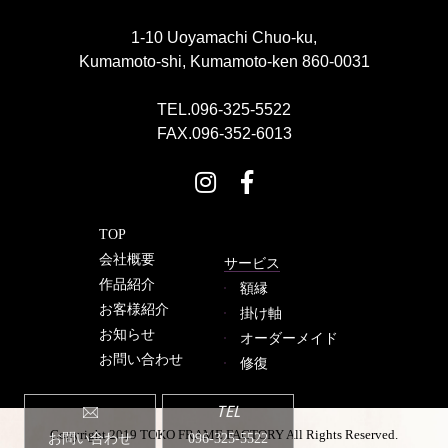
1-10 Uoyamachi Chuo-ku,
Kumamoto-shi, Kumamoto-ken 860-0031
TEL.096-325-5522
FAX.096-352-6013
TOP
会社概要
サービス
作品紹介
額縁
お客様紹介
掛け軸
お知らせ
オーダーメイド
お問い合わせ
修復
TEL
Copyright 2019 TOKO FRAME FACTORY All Rights Reserved.
お問い合わせ
096-325-5522