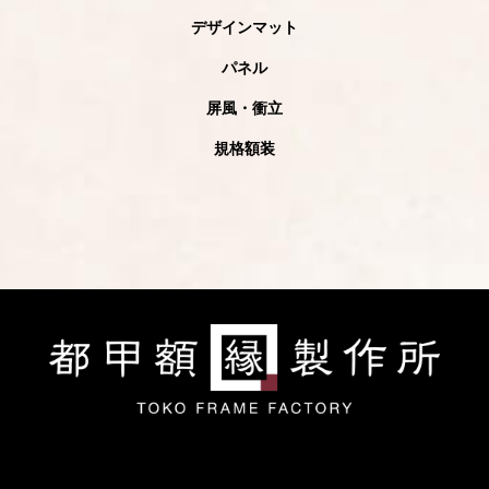
デザインマット
パネル
屏風・衝立
規格額装