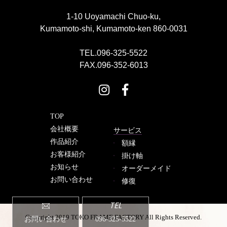
1-10 Uoyamachi Chuo-ku,
Kumamoto-shi, Kumamoto-ken 860-0031
TEL.096-325-5522
FAX.096-352-6013
TOP
会社概要
サービス
作品紹介
額縁
お客様紹介
掛け軸
お知らせ
オーダーメイド
お問い合わせ
修復
TEL
Copyright 2019 TOKO FRAME FACTORY All Rights Reserved.
お問い合わせ
096-325-5522