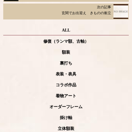
次の記事
玄関でお出迎え きものの衝立
ALL
修復（ランマ額、古軸）
額装
裏打ち
表装・表具
コラボ作品
着物アート
オーダーフレーム
掛け軸
立体額装