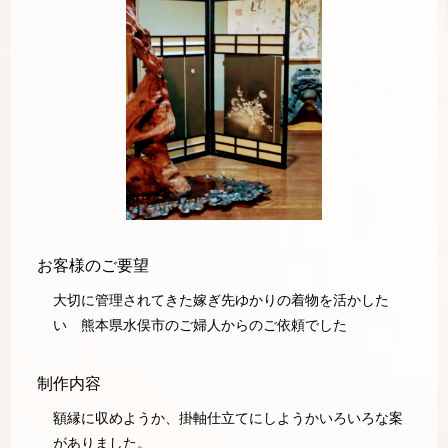
お客様のご要望
大切に管理されてきた嫁ぎ先ゆかりの着物を活かした
い 熊本県水俣市のご婦人からのご依頼でした
制作内容
額縁に収めようか、掛軸仕立てにしようかいろいろな案
がありました。